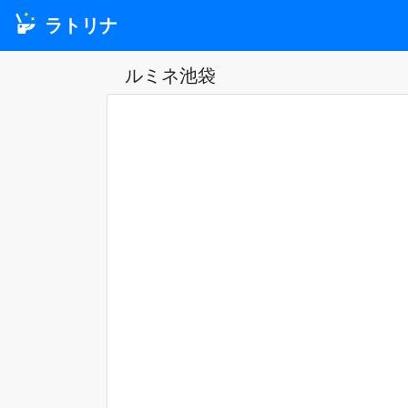
ラトリナ
ルミネ池袋
Previous