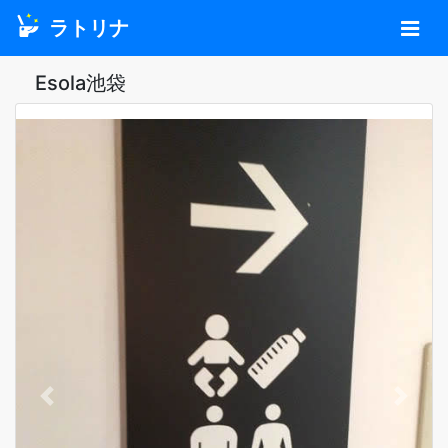
ラトリナ
Esola池袋
Previous
Next