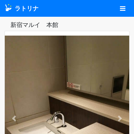
ラトリナ
新宿マルイ 本館
Previous
Next