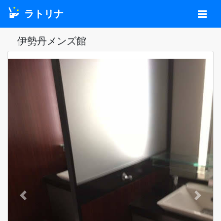
ラトリナ
伊勢丹メンズ館
Previous
Next