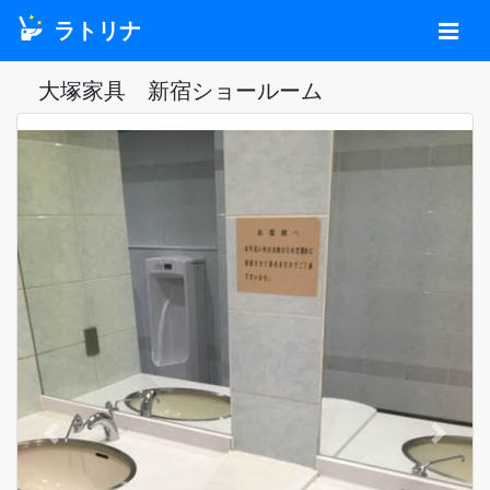
ラトリナ
大塚家具 新宿ショールーム
Previous
Next