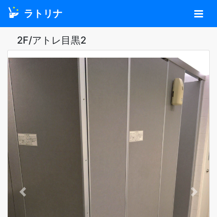
ラトリナ
2F/アトレ目黒2
Previous
Next