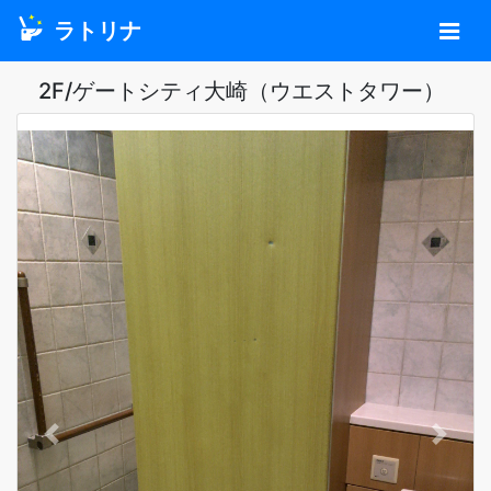
ラトリナ
2F/ゲートシティ大崎（ウエストタワー）
Previous
Next