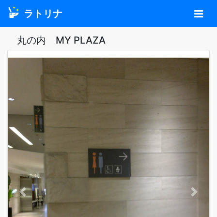
ラトリナ
丸の内 MY PLAZA
Previous
Next